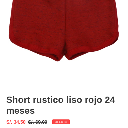
Short rustico liso rojo 24
meses
Precio
S/. 34.50
Precio
S/. 69.00
OFERTA