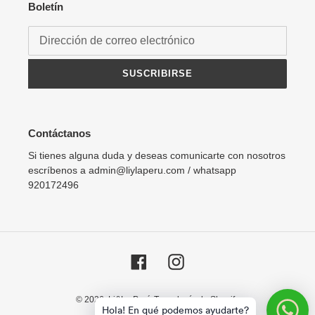
Boletín
SUSCRIBIRSE
Contáctanos
Si tienes alguna duda y deseas comunicarte con nosotros
escríbenos a admin@liylaperu.com / whatsapp
920172496
Facebook
Instagram
© 2026,
Li&La Perú
Tecnología de Shopify
Hola! En qué podemos ayudarte?