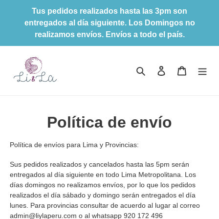
Ir
Tus pedidos realizados hasta las 3pm son
directamente
entregados al día siguiente. Los Domingos no
al
realizamos envíos. Envíos a todo el país.
contenido
Buscar
Ingresar
Carrito
Política de envío
Política de envíos para
Lima y Provincias:
Sus pedidos realizados y cancelados hasta las 5pm serán
entregados al día siguiente en todo Lima Metropolitana. Los
días domingos no realizamos envíos, por lo que los pedidos
realizados el día sábado y domingo serán entregados el día
lunes. Para provincias consultar de acuerdo al lugar al correo
admin@liylaperu.com o al whatsapp 920 172 496