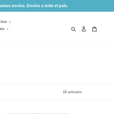
amos envíos. Envíos a todo el país.
cboo
Buscar
Ingresar
Carrito
ios
55 artículos