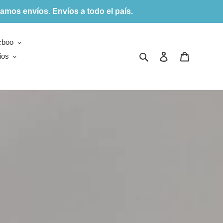
amos envíos. Envíos a todo el país.
cboo
Buscar
Ingresar
Carrito
ios