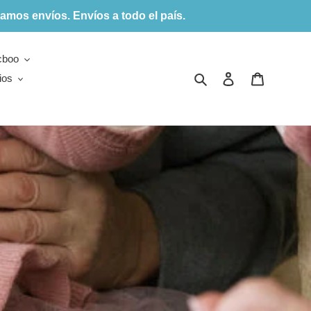
amos envíos. Envíos a todo el país.
cboo
Buscar
Ingresar
Carrito
ios