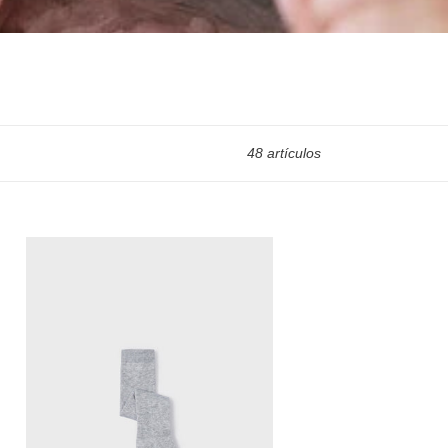
48 artículos
tardo
s