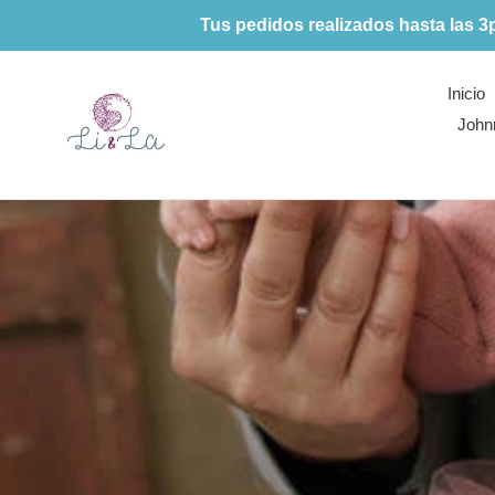
Ir
Tus pedidos realizados hasta las 3
directamente
al
contenido
Inicio
John