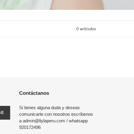
0 artículos
Contáctanos
Si tienes alguna duda y deseas
SE
comunicarte con nosotros escríbenos
a admin@liylaperu.com / whatsapp
920172496