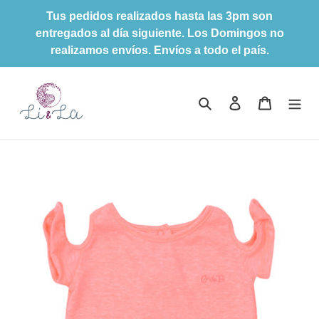
Ir
Tus pedidos realizados hasta las 3pm son
directamente
entregados al día siguiente. Los Domingos no
al
realizamos envíos. Envíos a todo el país.
contenido
Buscar
Ingresar
Carrito