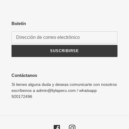
Boletín
SUSCRIBIRSE
Contáctanos
Si tienes alguna duda y deseas comunicarte con nosotros
escríbenos a admin@liylaperu.com / whatsapp
920172496
Facebook
Instagram