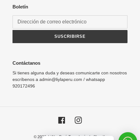
Boletín
SUSCRIBIRSE
Contáctanos
Si tienes alguna duda y deseas comunicarte con nosotros
escríbenos a admin@liylaperu.com / whatsapp
920172496
Facebook
Instagram
© 2026,
Li&La Perú
Tecnología de Shopify