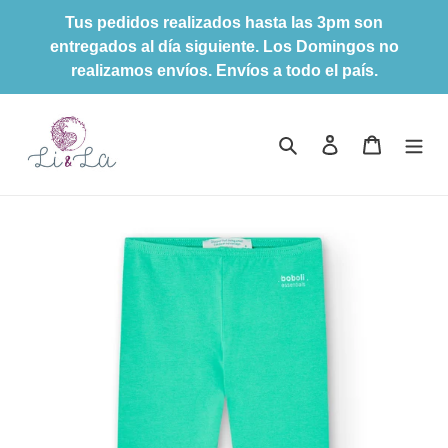
Ir
Tus pedidos realizados hasta las 3pm son
directamente
entregados al día siguiente. Los Domingos no
al
realizamos envíos. Envíos a todo el país.
contenido
Buscar
Ingresar
Carrito