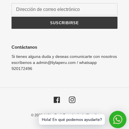
SUSCRIBIRSE
Contáctanos
Si tienes alguna duda y deseas comunicarte con nosotros
escríbenos a admin@liylaperu.com / whatsapp
920172496
Facebook
Instagram
© 2026,
Li&La Perú
Tecnología de Shopify
Hola! En qué podemos ayudarte?