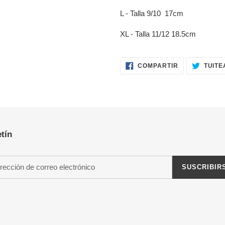
L - Talla 9/10 17cm
XL - Talla 11/12 18.5cm
COMPARTIR
COMPARTIR
TUITE
EN
FACEBOOK
tín
SUSCRIBIR