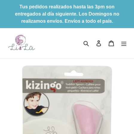
Ir
Tus pedidos realizados hasta las 3pm son
directamente
entregados al día siguiente. Los Domingos no
al
realizamos envíos. Envíos a todo el país.
contenido
Buscar
Ingresar
Carrito