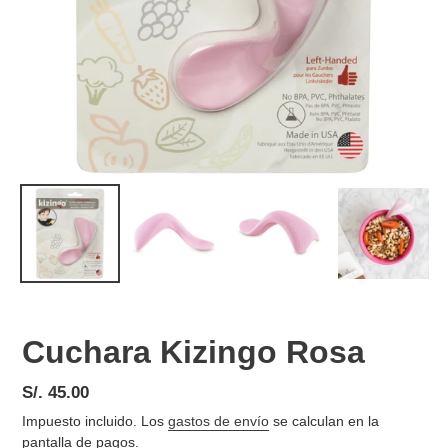
Cuchara Kizingo Rosa
Precio
S/. 45.00
habitual
Impuesto incluido. Los
gastos de envío
se calculan en la
pantalla de pagos.