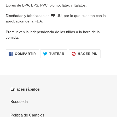
Libres de BPA, BPS, PVC, plomo, látex y ftalatos.
Diseñadas y fabricadas en EE.UU, por lo que cuentan con la
aprobación de la FDA.
Promueven la independencia de los niños a la hora de la
comida.
COMPARTIR
TUITEAR
PINEAR
COMPARTIR
TUITEAR
HACER PIN
EN
EN
EN
FACEBOOK
TWITTER
PINTERES
Enlaces rápidos
Búsqueda
Politica de Cambios