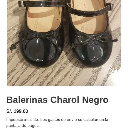
Balerinas Charol Negro
Precio
S/. 199.00
habitual
Impuesto incluido. Los
gastos de envío
se calculan en la
pantalla de pagos.