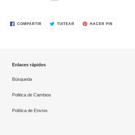
COMPARTIR
TUITEAR
PINEAR
COMPARTIR
TUITEAR
HACER PIN
EN
EN
EN
FACEBOOK
TWITTER
PINTERES
Enlaces rápidos
Búsqueda
Politica de Cambios
Política de Envíos