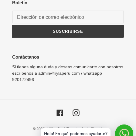
Boletín
SUSCRIBIRSE
Contáctanos
Si tienes alguna duda y deseas comunicarte con nosotros
escríbenos a admin@liylaperu.com / whatsapp
920172496
Facebook
Instagram
© 2026,
Li&La Perú
Tecnología de Shopify
Hola! En qué podemos ayudarte?