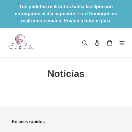
Ir
Tus pedidos realizados hasta las 3pm son
directamente
entregados al día siguiente. Los Domingos no
al
realizamos envíos. Envíos a todo el país.
contenido
Buscar
Ingresar
Carrito
Noticias
Enlaces rápidos